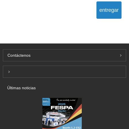
entregar
Contáctenos
Inquiry For Pricelist
Últimas noticias