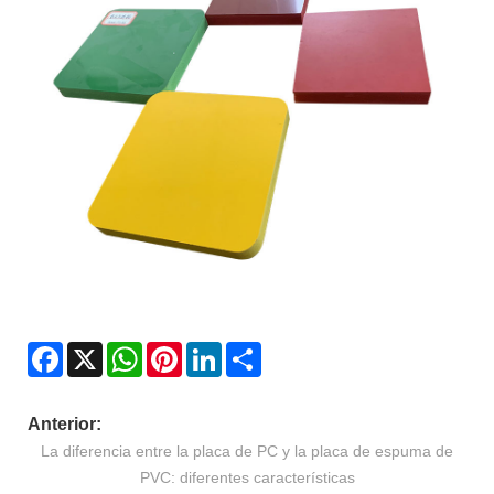
Facebook
X
WhatsApp
Pinterest
LinkedIn
Share
Anterior:
La diferencia entre la placa de PC y la placa de espuma de
PVC: diferentes características