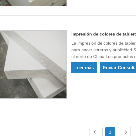
Impresión de colores de table
La impresión de colores de tabl
para hacer letreros y publicida
el norte de China.Los productos 
muy satisfechos con nuestra cali
Leer más
Enviar Consult
1