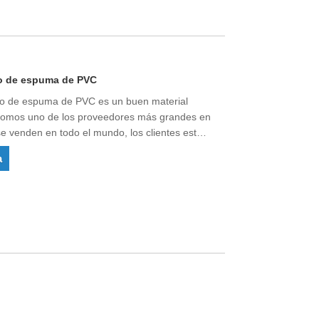
ro de espuma de PVC
ero de espuma de PVC es un buen material
d.Somos uno de los proveedores más grandes en
se venden en todo el mundo, los clientes están
dad.
a