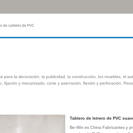
ro de carteles de PVC
para la decoración, la publicidad, la construcción, los muebles, el auto
 fijación y mecanizado, corte y aserración, flexión y perforación. Peso
Tablero de letrero de PVC suav
Be-Win es China Fabricantes y p