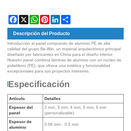
Facebook
X
WhatsApp
Pinterest
LinkedIn
Share
Descripción del Producto
Introducción al panel compuesto de aluminio PE de alta
calidad del grupo Be-Win, un material arquitectónico principal
diseñado por fabricantes en China para el diseño interior.
Nuestro panel combina láminas de aluminio con un núcleo de
polietileno (PE), que ofrece una estética y funcionalidad
excepcionales para sus proyectos interiores.
Especificación
Artículo
Detalles
Espesor del
2 mm, 3 mm, 4 mm, 5 mm, 6 mm
panel
(personalizable)
Espesor de
0.08 mm - 0.5 mm
aluminio