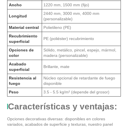
Ancho
1220 mm, 1500 mm (fijo)
2440 mm, 3000 mm, 4000 mm
Longitud
(personalizable)
Material central
Polietileno (PE)
Recubrimiento
PE (poliéster) recubrimiento
superficial
Opciones de
Sólido, metálico, pincel, espejo, mármol,
color
madera (personalizable)
Acabado
Brillante, mate
superficial
Resistencia al
Núcleo opcional de retardante de fuego
fuego
disponible
Peso
3.5 - 5.5 kg/m² (depende del grosor)
Características y ventajas:
Opciones decorativas diversas: disponibles en colores
variados, acabados de superficie y texturas, nuestro panel