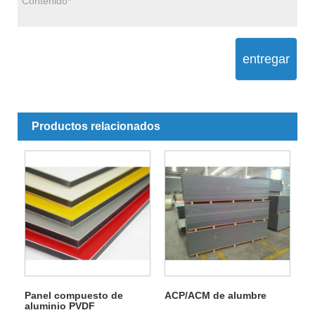
entregar
Productos relacionados
Panel compuesto de
ACP/ACM de alumbre
aluminio PVDF