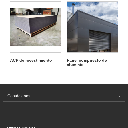
ACP de revestimiento
Panel compuesto de
aluminio
Contáctenos
Inquiry For Pricelist