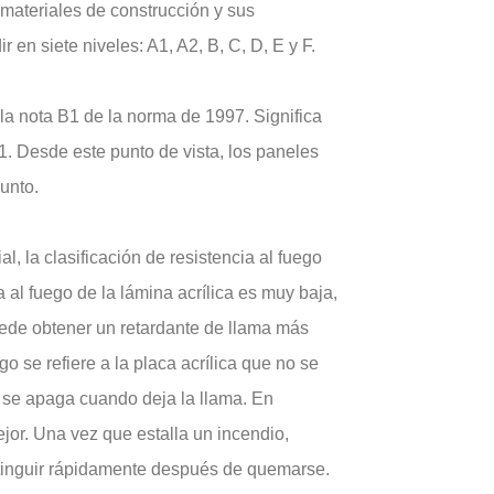
 materiales de construcción y sus
 en siete niveles: A1, A2, B, C, D, E y F.
a nota B1 de la norma de 1997. Significa
. Desde este punto de vista, los paneles
unto.
l, la clasificación de resistencia al fuego
ia al fuego de la lámina acrílica es muy baja,
uede obtener un retardante de llama más
go se refiere a la placa acrílica que no se
se apaga cuando deja la llama. En
jor. Una vez que estalla un incendio,
xtinguir rápidamente después de quemarse.