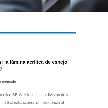
Live
si la lámina acrílica de espejo
?
n mensaje
acrílico BE-WIN le indica la división de la
nte 6 clasificaciones de resistencia al