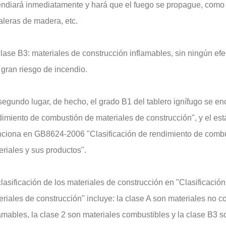
endiará inmediatamente y hará que el fuego se propague, como 
aleras de madera, etc.
Clase B3: materiales de construcción inflamables, sin ningún ef
 gran riesgo de incendio.
segundo lugar, de hecho, el grado B1 del tablero ignífugo se e
dimiento de combustión de materiales de construcción", y el est
ciona en GB8624-2006 "Clasificación de rendimiento de combus
riales y sus productos".
lasificación de los materiales de construcción en "Clasificació
riales de construcción" incluye: la clase A son materiales no c
lamables, la clase 2 son materiales combustibles y la clase B3 