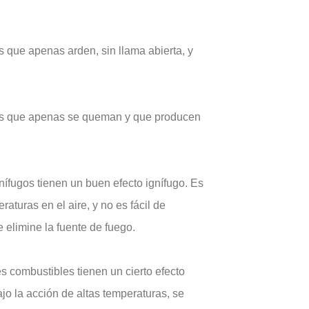
s que apenas arden, sin llama abierta, y
ales que apenas se queman y que producen
gnífugos tienen un buen efecto ignífugo. Es
aturas en el aire, y no es fácil de
elimine la fuente de fuego.
s combustibles tienen un cierto efecto
jo la acción de altas temperaturas, se