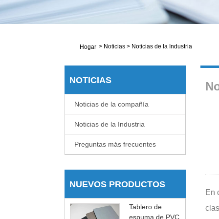
>
Noticias
>
Noticias de la Industria
Hogar
NOTICIAS
No
Noticias de la compañía
Noticias de la Industria
Preguntas más frecuentes
NUEVOS PRODUCTOS
En c
Tablero de
clas
espuma de PVC