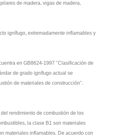
pilares de madera, vigas de madera,
ecto ignífugo, extremadamente inflamables y
ncuentra en GB8624-1997 "Clasificación de
ándar de grado ignífugo actual se
tión de materiales de construcción".
n del rendimiento de combustión de los
ombustibles, la clase B1 son materiales
son materiales inflamables. De acuerdo con