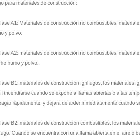
go para materiales de construcción:
Clase A1: Materiales de construcción no combustibles, materiale
o y polvo.
Clase A2: materiales de construcción no combustibles, materi
ho humo y polvo.
lase B1: materiales de construcción ignífugos, los materiales i
cil incendiarse cuando se expone a llamas abiertas o altas temper
pagar rápidamente, y dejará de arder inmediatamente cuando se 
lase B2: materiales de construcción combustibles, los materiale
fugo. Cuando se encuentra con una llama abierta en el aire o ba