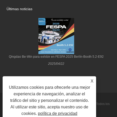
Últimas noticias
Qingdao Be-Win para exhibir en FESPA 2025 Berlín-Booth 5.2-E92
2025/04/22
X
Utilizamos cookies para ofrecerle una mejor
experiencia de navegación, analizar el
tráfico del sitio y personalizar el contenido.
Copyright © 2022 Qingdao Be-Win Industrial & Trade Co., Ltd. Todos los
Al utilizar este sitio, acepta nuestro uso de
cookies.
política de privacidad
derechos reservados.