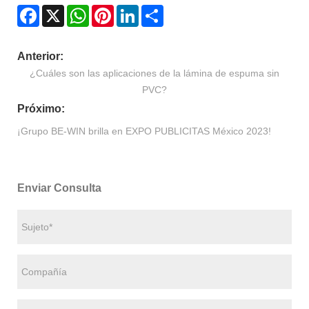
Facebook
X
WhatsApp
Pinterest
LinkedIn
Share
Anterior:
¿Cuáles son las aplicaciones de la lámina de espuma sin
PVC?
Próximo:
¡Grupo BE-WIN brilla en EXPO PUBLICITAS México 2023!
Enviar Consulta