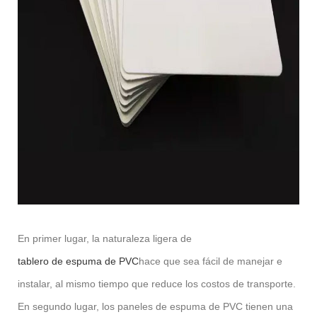
En primer lugar, la naturaleza ligera de
tablero de espuma de PVC
hace que sea fácil de manejar e
instalar, al mismo tiempo que reduce los costos de transporte.
En segundo lugar, los paneles de espuma de PVC tienen una