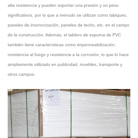
alta resistencia y pueden soportar una presión y un peso
significativos, por lo que a menudo se utilizan como tabiques,
paneles de insonorización, paneles de techo, etc. en el campo
de la construcción. Además, el tablero de espuma de PVC
también tiene características como impermeabilización,
resistencia al fuego y resistencia a la corrosión, lo que lo hace
ampliamente utilizado en publicidad, muebles, transporte y
otros campos.