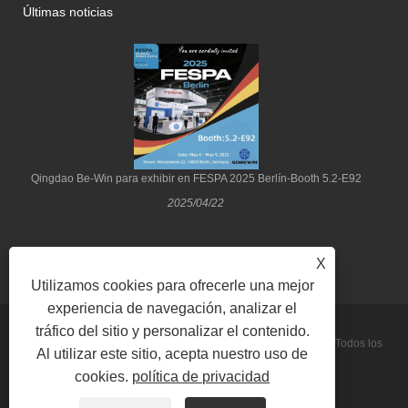
Últimas noticias
Qingdao Be-Win para exhibir en FESPA 2025 Berlín-Booth 5.2-E92
2025/04/22
X
Utilizamos cookies para ofrecerle una mejor
experiencia de navegación, analizar el
tráfico del sitio y personalizar el contenido.
Copyright © 2022 Qingdao Be-Win Industrial & Trade Co., Ltd. Todos los
Al utilizar este sitio, acepta nuestro uso de
cookies.
política de privacidad
derechos reservados.