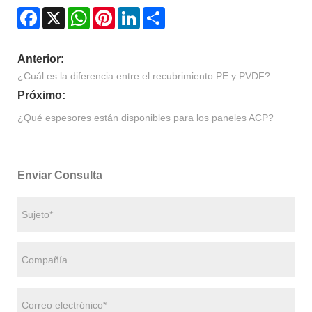
Facebook
X
WhatsApp
Pinterest
LinkedIn
Share
Anterior:
¿Cuál es la diferencia entre el recubrimiento PE y PVDF?
Próximo:
¿Qué espesores están disponibles para los paneles ACP?
Enviar Consulta