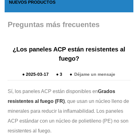
NUEVOS PRODUCTOS
Preguntas más frecuentes
¿Los paneles ACP están resistentes al
fuego?
●
2025-03-17
●
3
●
Déjame un mensaje
Sí, los paneles ACP están disponibles en
Grados
resistentes al fuego (FR)
, que usan un núcleo lleno de
minerales para reducir la inflamabilidad. Los paneles
ACP estándar con un núcleo de polietileno (PE) no son
resistentes al fuego.