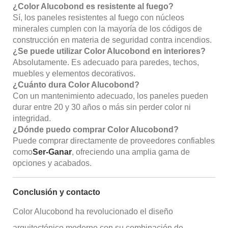
¿Color Alucobond es resistente al fuego?
Sí, los paneles resistentes al fuego con núcleos
minerales cumplen con la mayoría de los códigos de
construcción en materia de seguridad contra incendios.
¿Se puede utilizar Color Alucobond en interiores?
Absolutamente. Es adecuado para paredes, techos,
muebles y elementos decorativos.
¿Cuánto dura Color Alucobond?
Con un mantenimiento adecuado, los paneles pueden
durar entre 20 y 30 años o más sin perder color ni
integridad.
¿Dónde puedo comprar Color Alucobond?
Puede comprar directamente de proveedores confiables
como
Ser-Ganar
, ofreciendo una amplia gama de
opciones y acabados.
Conclusión y contacto
Color Alucobond ha revolucionado el diseño
arquitectónico moderno con su combinación de