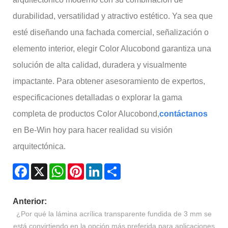
durabilidad, versatilidad y atractivo estético. Ya sea que
esté diseñando una fachada comercial, señalización o
elemento interior, elegir Color Alucobond garantiza una
solución de alta calidad, duradera y visualmente
impactante. Para obtener asesoramiento de expertos,
especificaciones detalladas o explorar la gama
completa de productos Color Alucobond,
contáctanos
en Be-Win hoy para hacer realidad su visión
arquitectónica.
Facebook
X
WhatsApp
Pinterest
LinkedIn
Share
Anterior:
¿Por qué la lámina acrílica transparente fundida de 3 mm se
está convirtiendo en la opción más preferida para aplicaciones