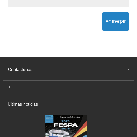
entregar
Contáctenos
Inquiry For Pricelist
Últimas noticias