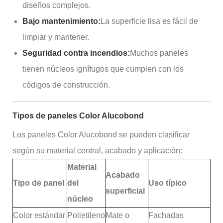
diseños complejos.
Bajo mantenimiento:
La superficie lisa es fácil de
limpiar y mantener.
Seguridad contra incendios:
Muchos paneles
tienen núcleos ignífugos que cumplen con los
códigos de construcción.
Tipos de paneles Color Alucobond
Los paneles Color Alucobond se pueden clasificar
según su material central, acabado y aplicación:
Material
Acabado
Tipo de panel
del
Uso típico
superficial
núcleo
Color estándar
Polietileno
Mate o
Fachadas