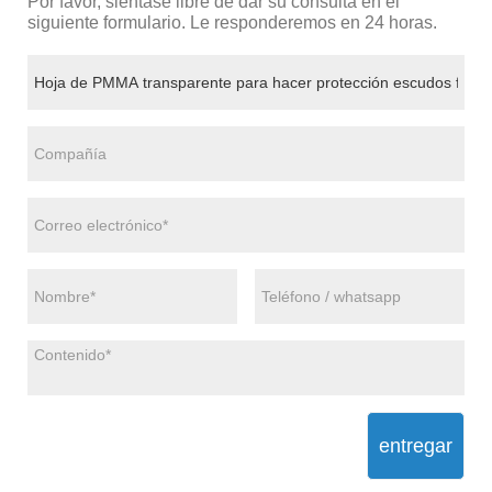
Por favor, siéntase libre de dar su consulta en el
siguiente formulario. Le responderemos en 24 horas.
entregar