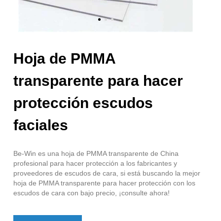
Hoja de PMMA
transparente para hacer
protección escudos
faciales
Be-Win es una hoja de PMMA transparente de China
profesional para hacer protección a los fabricantes y
proveedores de escudos de cara, si está buscando la mejor
hoja de PMMA transparente para hacer protección con los
escudos de cara con bajo precio, ¡consulte ahora!