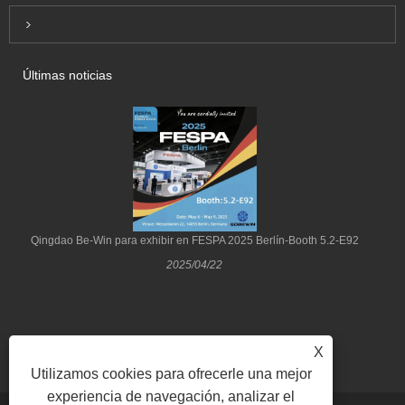
Inquiry For Pricelist
Últimas noticias
Qingdao Be-Win para exhibir en FESPA 2025 Berlín-Booth 5.2-E92
2025/04/22
X
Utilizamos cookies para ofrecerle una mejor
experiencia de navegación, analizar el