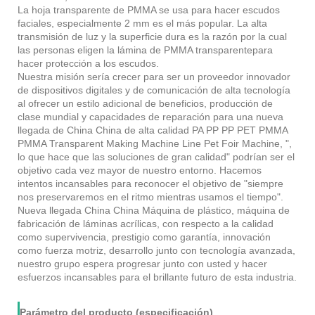
La hoja transparente de PMMA se usa para hacer escudos
faciales, especialmente 2 mm es el más popular. La alta
transmisión de luz y la superficie dura es la razón por la cual
las personas eligen la lámina de PMMA transparente
para
hacer protección a los escudos
.
Nuestra misión sería crecer para ser un proveedor innovador
de dispositivos digitales y de comunicación de alta tecnología
al ofrecer un estilo adicional de beneficios, producción de
clase mundial y capacidades de reparación para una nueva
llegada de China China de alta calidad PA PP PP PET PMMA
PMMA Transparent Making Machine Line Pet Foir Machine, ",
lo que hace que las soluciones de gran calidad" podrían ser el
objetivo cada vez mayor de nuestro entorno. Hacemos
intentos incansables para reconocer el objetivo de "siempre
nos preservaremos en el ritmo mientras usamos el tiempo".
Nueva llegada China China Máquina de plástico, máquina de
fabricación de láminas acrílicas, con respecto a la calidad
como supervivencia, prestigio como garantía, innovación
como fuerza motriz, desarrollo junto con tecnología avanzada,
nuestro grupo espera progresar junto con usted y hacer
esfuerzos incansables para el brillante futuro de esta industria.
Parámetro del producto (especificación)