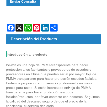
Enviar Consulta
Facebook
X
WhatsApp
Pinterest
LinkedIn
Share
Descripción del Producto
Introducción al producto
Be-win es una hoja de PMMA transparente para hacer
protección a los fabricantes y proveedores de escudos y
proveedores en China que pueden ser al por mayor
Hoja de
PMMA transparente para hacer protección escudos faciales
.
Podemos proporcionar un servicio profesional y un mejor
precio para usted. Si estás interesado en
Hoja de PMMA
transparente para hacer protección escudos
faciales
Productos, por favor contacte con nosotros. Seguimos
la calidad del descanso seguro de que el precio de la
conciencia, el servicio dedicado.