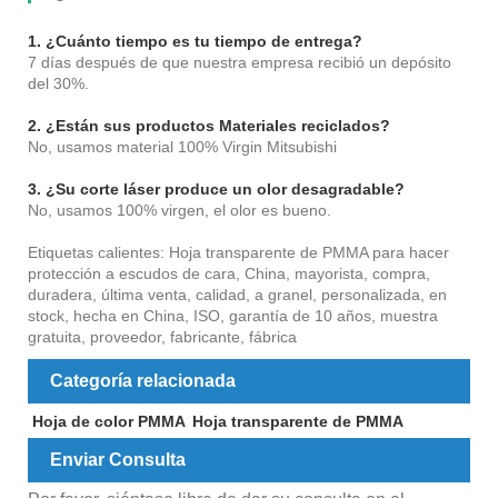
1. ¿Cuánto tiempo es tu tiempo de entrega?
7 días después de que nuestra empresa recibió un depósito
del 30%.
2. ¿Están sus productos Materiales reciclados?
No, usamos material 100% Virgin Mitsubishi
3. ¿Su corte láser produce un olor desagradable?
No, usamos 100% virgen, el olor es bueno.
Etiquetas calientes: Hoja transparente de PMMA para hacer
protección a escudos de cara, China, mayorista, compra,
duradera, última venta, calidad, a granel, personalizada, en
stock, hecha en China, ISO, garantía de 10 años, muestra
gratuita, proveedor, fabricante, fábrica
Categoría relacionada
Hoja de color PMMA
Hoja transparente de PMMA
Enviar Consulta