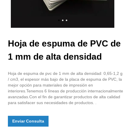
Hoja de espuma de PVC de
1 mm de alta densidad
Hoja de espuma de pvc de 1 mm de alta densidad: 0,65-1,2 g
/ cm3, el espesor más bajo de la placa de espuma de PVC, la
mejor opción para materiales de impresión en
interiores.Tenemos 6 líneas de producción internacionalmente
avanzadas.Con el fin de garantizar productos de alta calidad
para satisfacer sus necesidades de productos. .
Enviar Consulta