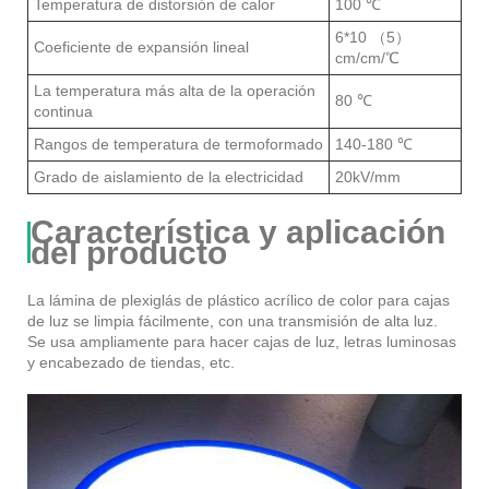
Temperatura de distorsión de calor
100 ℃
6*10 （5）
Coeficiente de expansión lineal
cm/cm/℃
La temperatura más alta de la operación
80 ℃
continua
Rangos de temperatura de termoformado
140-180 ℃
Grado de aislamiento de la electricidad
20kV/mm
Característica y aplicación
del producto
La lámina de plexiglás de plástico acrílico de color para cajas
de luz se limpia fácilmente, con una transmisión de alta luz.
Se usa ampliamente para hacer cajas de luz, letras luminosas
y encabezado de tiendas, etc.