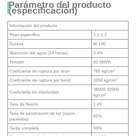
Parámetro del producto
(especificación)
Información del producto
Peso específico
1.1-1.2
Dureza
M-100
Absorción del agua (24 horas)
0.3%
Tensión
92-0MPA
Coeficiente de ruptura por tirón
760 kg/cm²
Coeficiente de ruptura por bend
1050 kg/cm²
28000-32000
Coeficiente de elasticidad
kg/cm²
Tasa de flexión
1.49
Tasa de penetración de luz (rayos
92%
paralelos)
Tarifa completa
93%