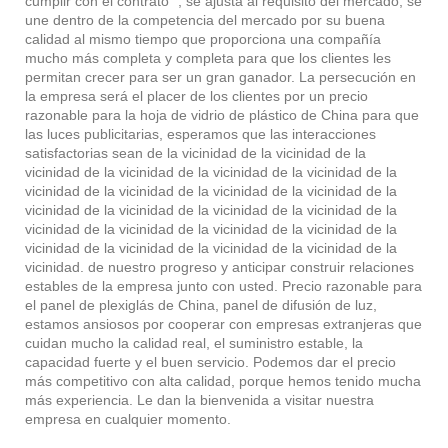
cumplir con el contrato ", se ajusta al requisito del mercado, se
une dentro de la competencia del mercado por su buena
calidad al mismo tiempo que proporciona una compañía
mucho más completa y completa para que los clientes les
permitan crecer para ser un gran ganador. La persecución en
la empresa será el placer de los clientes por un precio
razonable para la hoja de vidrio de plástico de China para que
las luces publicitarias, esperamos que las interacciones
satisfactorias sean de la vicinidad de la vicinidad de la
vicinidad de la vicinidad de la vicinidad de la vicinidad de la
vicinidad de la vicinidad de la vicinidad de la vicinidad de la
vicinidad de la vicinidad de la vicinidad de la vicinidad de la
vicinidad de la vicinidad de la vicinidad de la vicinidad de la
vicinidad de la vicinidad de la vicinidad de la vicinidad de la
vicinidad. de nuestro progreso y anticipar construir relaciones
estables de la empresa junto con usted. Precio razonable para
el panel de plexiglás de China, panel de difusión de luz,
estamos ansiosos por cooperar con empresas extranjeras que
cuidan mucho la calidad real, el suministro estable, la
capacidad fuerte y el buen servicio. Podemos dar el precio
más competitivo con alta calidad, porque hemos tenido mucha
más experiencia. Le dan la bienvenida a visitar nuestra
empresa en cualquier momento.