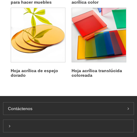
para hacer muebles
acrílica color
Hoja acrílica de espejo
Hoja acrílica translúcida
dorado
coloreada
Contáctenos
Inquiry For Pricelist