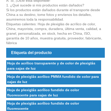
A: Sí, ¡OEM está disponible!
1. ¿Qué sucede si mis productos están dañados?
Si los productos están dañados durante el transporte desde
China a su destino, tome fotos y envíenos los detalles,
asumiremos toda la responsabilidad.
Etiquetas calientes: Hoja de plexiglás de acrílico de color,
China, mayorista, compra, duradera, última venta, calidad, a
granel, personalizada, en stock, hecha en China, ISO,
garantía de 10 años, muestra gratuita, proveedor, fabricante,
fábrica
Etiqueta del producto
Hoja de acrílico transparente y de color de plexiglás
para cajas de luz
Hoja de plexiglás acrílico PMMA fundido de color para
cajas de luz
Hoja de plexiglás acrílico fundido de color
fluorescente para cajas de luz
Hoja de plexiglás acrílico fundido de color
fluorescente