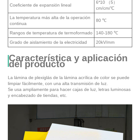
6*10 （5）
Coeficiente de expansión lineal
cm/cm/℃
La temperatura más alta de la operación
80 ℃
continua
Rangos de temperatura de termoformado
140-180 ℃
Grado de aislamiento de la electricidad
20kV/mm
Característica y aplicación
del producto
La lámina de plexiglás de la lámina acrílica de color se puede
limpiar fácilmente, con una alta transmisión de luz.
Se usa ampliamente para hacer cajas de luz, letras luminosas
y encabezado de tiendas, etc.