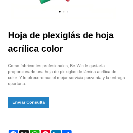
Hoja de plexiglás de hoja
acrílica color
Como fabricantes profesionales, Be-Win le gustaría
proporcionarle una hoja de plexiglás de lámina acrílica de
color. Y le ofreceremos el mejor servicio posventa y la entrega
oportuna.
Enviar Consulta
Facebook
X
WhatsApp
Pinterest
LinkedIn
Share