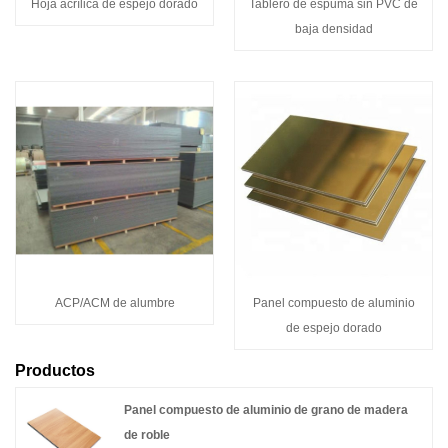
Hoja acrílica de espejo dorado
Tablero de espuma sin PVC de
baja densidad
ACP/ACM de alumbre
Panel compuesto de aluminio
de espejo dorado
Productos
Panel compuesto de aluminio de grano de madera
de roble