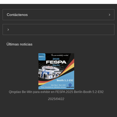
Contáctenos
Inquiry For Pricelist
Últimas noticias
Qingdao Be-Win para exhibir en FESPA 2025 Berlín-Booth 5.2-E92
2025/04/22